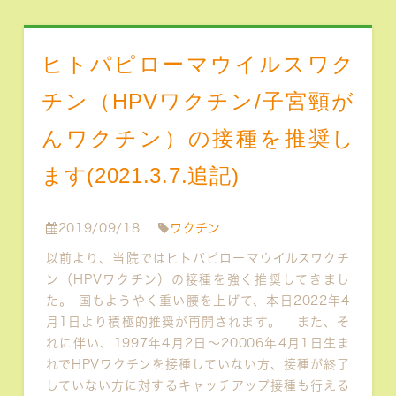
ヒトパピローマウイルスワク
チン（HPVワクチン/子宮頸が
んワクチン）の接種を推奨し
ます(2021.3.7.追記)
2019/09/18
ワクチン
以前より、当院ではヒトパピローマウイルスワクチ
ン（HPVワクチン）の接種を強く推奨してきまし
た。 国もようやく重い腰を上げて、本日2022年4
月1日より積極的推奨が再開されます。 また、そ
れに伴い、1997年4月2日～20006年4月1日生ま
れでHPVワクチンを接種していない方、接種が終了
していない方に対するキャッチアップ接種も行える