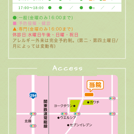
●:一般(金曜のみ16:00まで)
■:予防接種・健診
▲:専門(金曜のみ16:00まで)
休診日:水曜日午後・日曜・祝日
アレルギー外来は完全予約制。(第二・第四土曜日/
月によっては変動有)