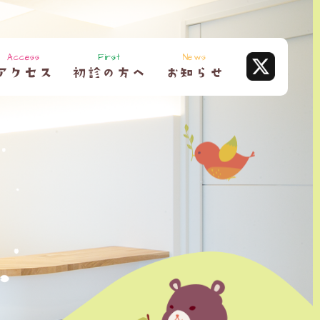
Access
First
News
アクセス
初診の方へ
お知らせ