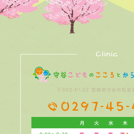
〒302-0132
茨城県守谷市松並青