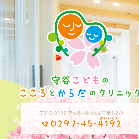
〒302-0132 茨城県守谷市松並青葉4-2-3