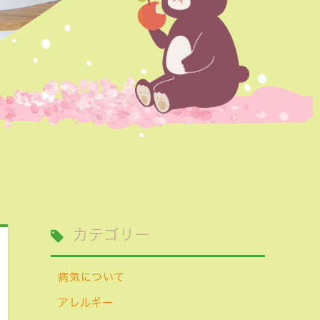
カテゴリー
病気について
アレルギー