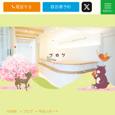
電話する
診療予約
ブログ
Blog
HOME
ブログ
学会レポート