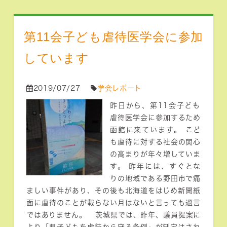
第11会子ども虐待医学会に参加
しています
2019/07/27
学会レポート
昨日から、第11会子ども
虐待医学会に参加するため
函館に来ています。 こど
も虐待に対する社会の関心
の高まりが年々増していま
す。 昨年には、すぐとな
りの地域である野田市で痛
ましい事件があり、その後も北海道をはじめ新聞紙
面に虐待のことが載らない月はないと言っても過言
ではありません。 茨城県では、昨年、議員提案に