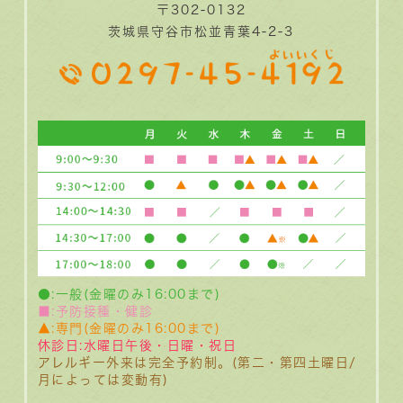
〒302-0132
茨城県守谷市松並青葉4-2-3
●:一般(金曜のみ16:00まで)
■:予防接種・健診
▲:専門(金曜のみ16:00まで)
休診日:水曜日午後・日曜・祝日
アレルギー外来は完全予約制。(第二・第四土曜日/
月によっては変動有)